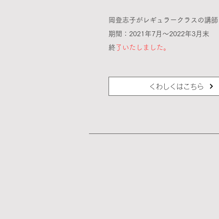
岡登志子がレギュラークラスの講師
期間：2021年7月〜2022年3月末
​
終了いたしました。
くわしくはこちら