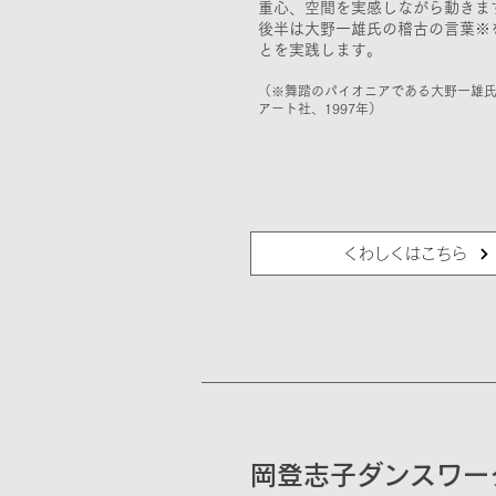
重心、空間を実感しながら動きま
後半は大野一雄氏の稽古の言葉※
とを実践します。
（※舞踏のパイオニアである大野一雄
アート社、1997年）
くわしくはこちら
岡登志子ダンスワー