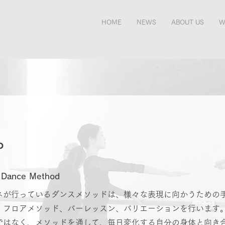
HOME
NEWS
ABOUT US
W
P
 Dance Method
ネが行っているダンスメソッドは、様々な表現に向かうための手
、フロアメソッド、バーレッスン、バリエーションを行います。
ではなく、メソッドを通して、毎日変化する自分の身体と向き