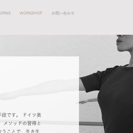
ORKS
WORKSHOP
お問い合わせ
段です。 ドイツ表
 メソッドの習得と
合うことで、生き生