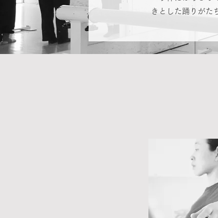
きとした踊りがた