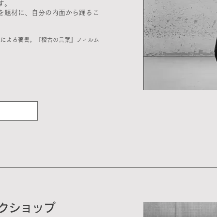
す。
を題材に、自分の内面から踊るこ
氏による著書。『稽古の言葉』フィルム
クショップ