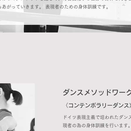
ちあがっていきます。 表現者のための身体訓練です。
ダンスメソッドワー
〈
コンテンポラ
リー​ダンス
ドイツ表現主義で培われたダン
現者の為の身体訓練を行います