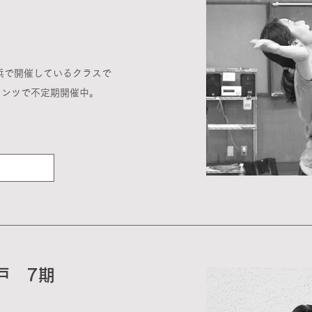
横浜で開催しているクラスで
タンツで不定期開催中。
戸 7期