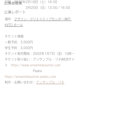
日時　2022年2月19日（土）16:00
出演者募集
　　　　　　  2月20日（日）13:00／16:00
公演レポート
場所　
デザイン・クリエイティブセンター神戸 
KIITO ホール
チケット情報
一般予約　3,500円
学生予約　3,000円
チケット発売開始：2022年1月7日（金）10時～
チケット取り扱い：アンサンブル・ゾネWEBサイ
ト　
https://www.ensemblesonne.com
　　　　　　　　　Peatix　
https://ensemblesonne.peatix.com
制作・お問い合わせ：
アンサンブル・ゾネ